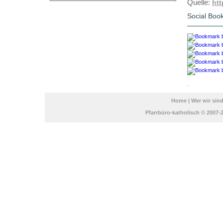
Quelle:
htt
Social Boo
.
Home
|
Wer wir sin
Pfarrbüro-katholisch © 2007-